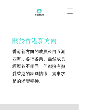
關於香港新方向
香港新方向的成員來自五湖
四海，各行各業。雖然成長
經歷各不相同，但都擁有熱
愛香港的家國情懷，實事求
是的求變精神。