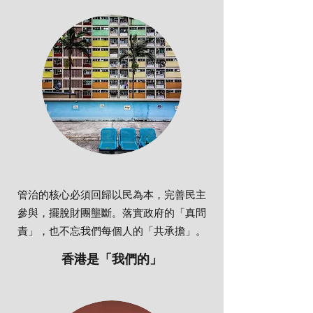
管治的核心必須回歸以民為本，完善民主
參與，擺脫財團壟斷。落實政府的「真問
責」，也不忘我們每個人的「共承擔」。
香港是「我們的」