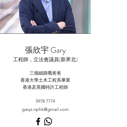
張欣宇 Gary
工程師，立法會議員(新界北)
三個細路嘅爸爸
香港大學土木工程系畢業
香港及英國特許工程師
5978 7774
garyz.nphk@gmail.com