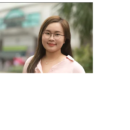
​陳燕君 Yankie
元朗區區議員