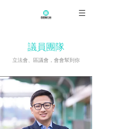
議員團隊
立法會、區議會，會會幫到你