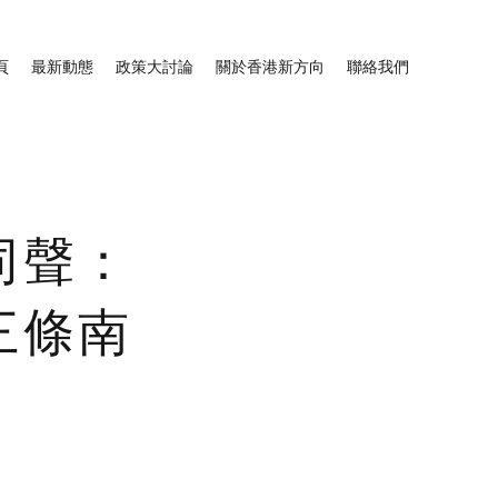
頁
最新動態
政策大討論
關於香港新方向
聯絡我們
同聲：
三條南