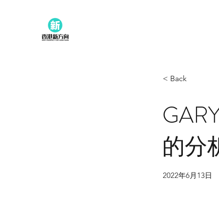
< Back
GA
的分
2022年6月13日