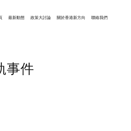
頁
最新動態
政策大討論
關於香港新方向
聯絡我們
軌事件