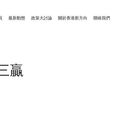
頁
最新動態
政策大討論
關於香港新方向
聯絡我們
三贏