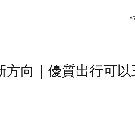
首
新方向｜優質出行可以