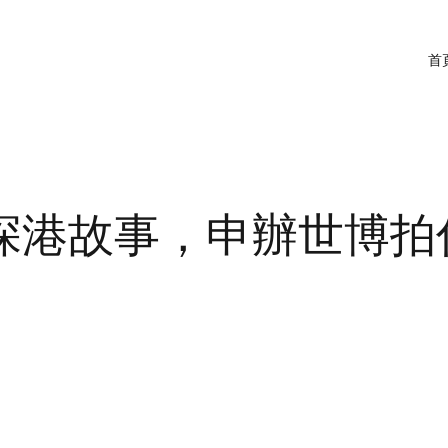
首
深港故事，申辦世博拍