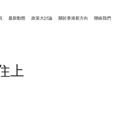
頁
最新動態
政策大討論
關於香港新方向
聯絡我們
住上