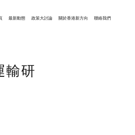
頁
最新動態
政策大討論
關於香港新方向
聯絡我們
運輸研