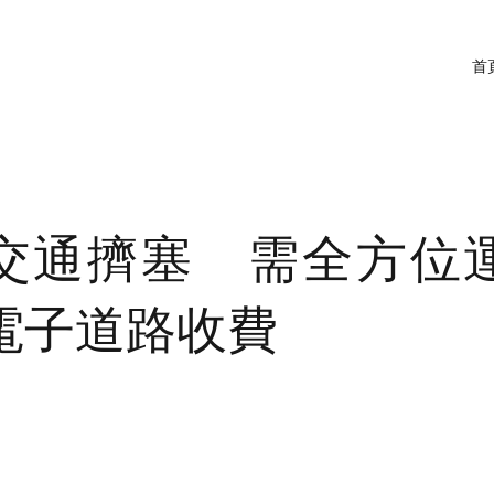
首
交通擠塞 需全方位
電子道路收費