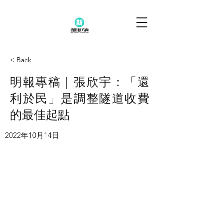
< Back
明報專稿｜張欣宇：「還
利於民」是調整隧道收費
的最佳起點
2022年10月14日