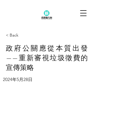
< Back
政府公關應從本質出發
——重新審視垃圾徵費的
宣傳策略
2024年5月28日