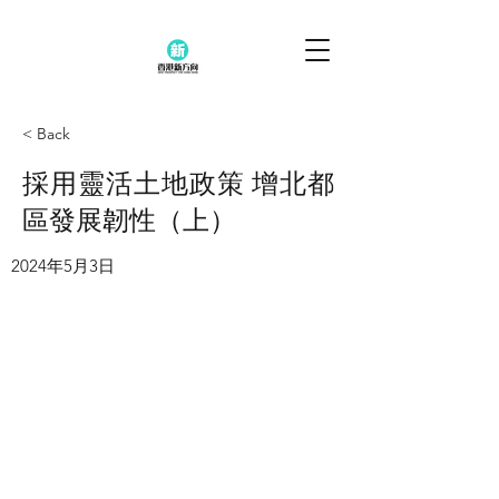
< Back
採用靈活土地政策 增北都
區發展韌性（上）
2024年5月3日