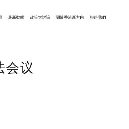
頁
最新動態
政策大討論
關於香港新方向
聯絡我們
法会议