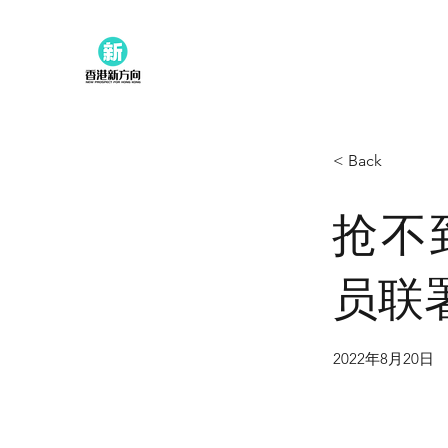
< Back
抢不
员联
2022年8月20日