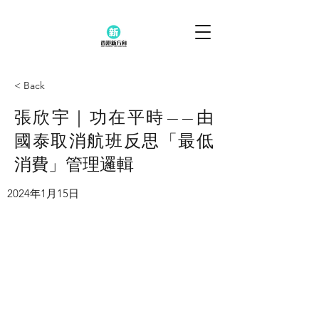
< Back
張欣宇｜功在平時——由
國泰取消航班反思「最低
消費」管理邏輯
2024年1月15日