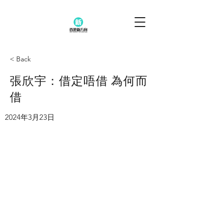
< Back
張欣宇：借定唔借 為何而
借
2024年3月23日