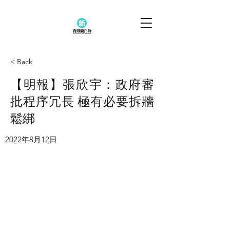
< Back
【明報】張欣宇：政府審
批程序冗長 極有必要拆牆
鬆綁
2022年8月12日