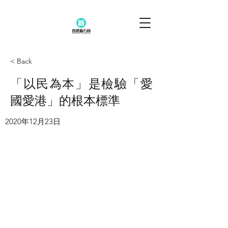
< Back
「以民為本」是檢驗「愛
國愛港」的根本標準
2020年12月23日