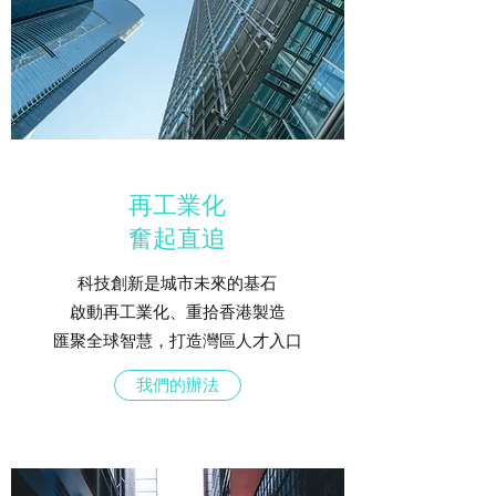
再工業化
奮起直追
科技創新是城市未來的基石
啟動再工業化、重拾香港製造
匯聚全球智慧，打造灣區人才入口
我們的辦法