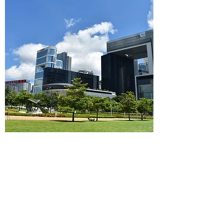
有為管治
民主參與
政治的核心是執行力
倡導「真問責，共承擔」的新風氣