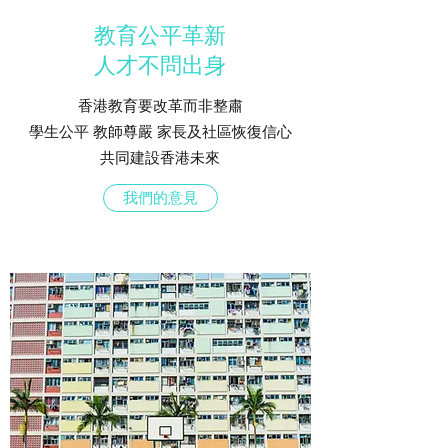
教育公平革新
​人才不問出身
香港教育要改革而非整肅
學生公平 教師尊嚴 家長及社區恢復信心
共同建設香港未來​
我們的意見