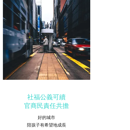
社福公義可續
官商民責任共擔
​好的城市
陪孩子有希望地成長