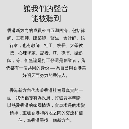
讓我們的聲音
能被聽到
香港新方向的成員來自五湖四海，包括律
師、工程師、建築師、醫生、會計師、銀
行家，也有教師、社工、校長、大學教
授、心理學家、記者、IT、導演、攝影
師，等。但無論是打工仔還是創業者，我
們都有一個共同的身份 — 為自己與香港美
好明天而努力的香港人。
香港新方向代表著香港社會最真實的一
面。我們倡導有為政府，打破資本壟斷，
以熱愛香港的家國情懷，實事求是的求變
精神，重建香港和内地之間的交流和信
任，為香港尋找一個新方向。