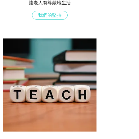
讓老人有尊嚴地生活
我們的堅持