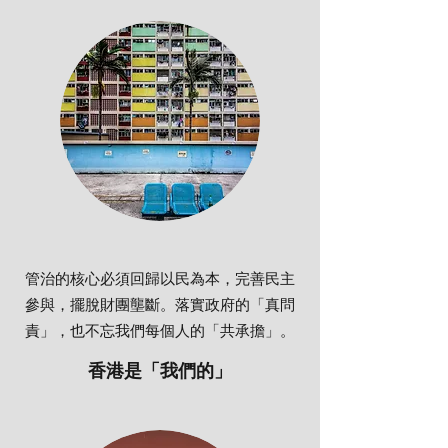
管治的核心必須回歸以民為本，完善民主
參與，擺脫財團壟斷。落實政府的「真問
責」，也不忘我們每個人的「共承擔」。
香港是「我們的」