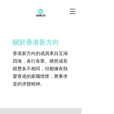
關於香港新方向
香港新方向的成員來自五湖
四海，各行各業。雖然成長
經歷各不相同，但都擁有熱
愛香港的家國情懷，實事求
是的求變精神。