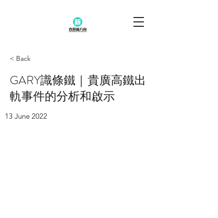
< Back
GARY識條鐵｜貴廣高鐵出
軌事件的分析和啟示
13 June 2022