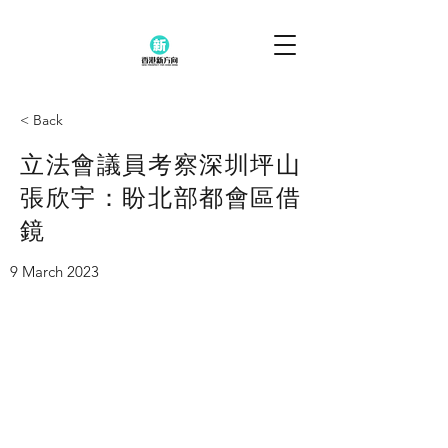
< Back
立法會議員考察深圳坪山
張欣宇：盼北部都會區借
鏡
9 March 2023