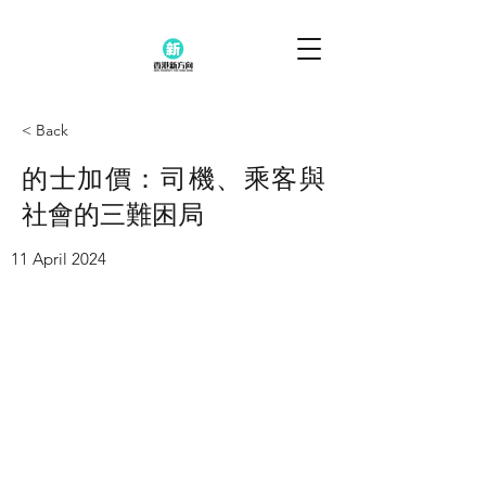
< Back
的士加價：司機、乘客與
社會的三難困局
11 April 2024