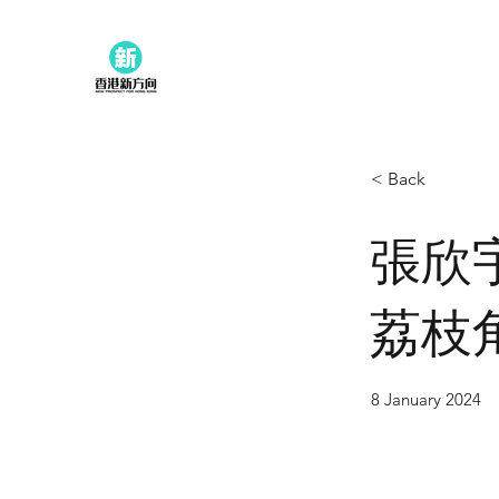
< Back
張欣
荔枝
8 January 2024