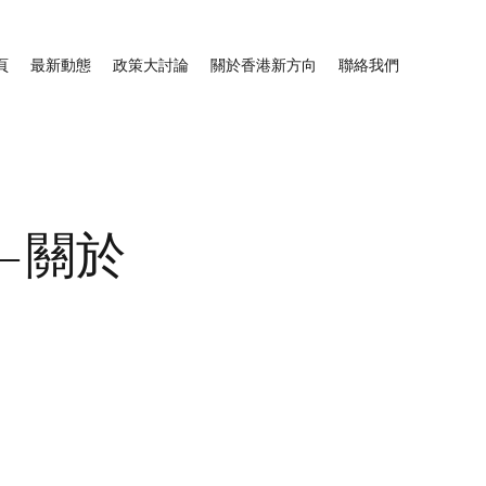
頁
最新動態
政策大討論
關於香港新方向
聯絡我們
—關於