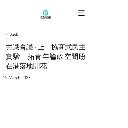
< Back
共識會議 · 上｜協商式民主
實驗 拓青年論政空間盼
在港落地開花
15 March 2023