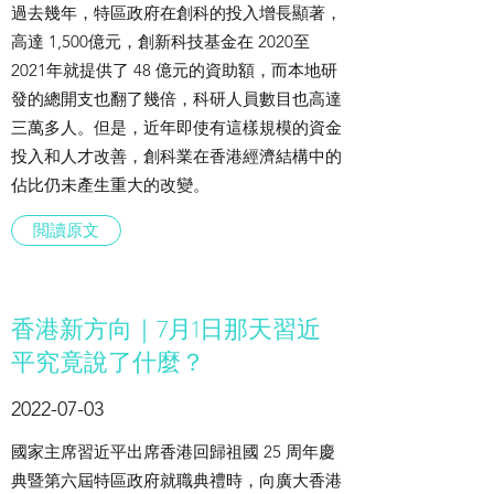
過去幾年，特區政府在創科的投入增長顯著，
高達 1,500億元，創新科技基金在 2020至
2021年就提供了 48 億元的資助額，而本地研
發的總開支也翻了幾倍，科研人員數目也高達
三萬多人。但是，近年即使有這樣規模的資金
投入和人才改善，創科業在香港經濟結構中的
佔比仍未產生重大的改變。
閲讀原文
香港新方向｜7月1日那天習近
平究竟說了什麼？
2022-07-03
國家主席習近平出席香港回歸祖國 25 周年慶
典暨第六屆特區政府就職典禮時，向廣大香港