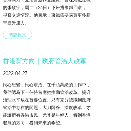
的張欣宇，周二（26日）下班搭東鐵回家，
視察交通情況。他表示，東鐵需要購買更多新
車提升運力。
閱讀原文
香港新方向｜政府管治大改革
2022-04-27
民心思變，民心求治。在千頭萬緒的工作中，
我們認為下一任特首應把推動管治改革、提升
治理水平放在首要位置。只有充分認識到政府
管治中存在的問題，大刀闊斧、深度改革，才
能讓所有香港市民、尤其是年輕人，看到香港
發展的方向，看到未來的希望。