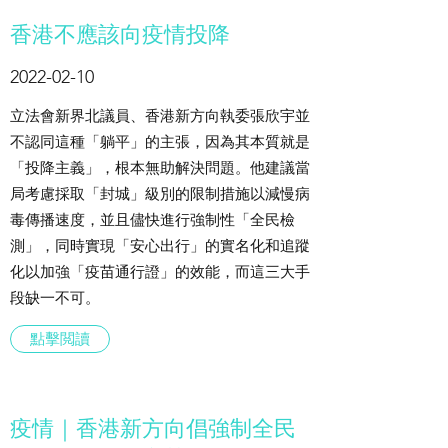
香港不應該向疫情投降
2022-02-10
立法會新界北議員、香港新方向執委張欣宇並
不認同這種「躺平」的主張，因為其本質就是
「投降主義」，根本無助解決問題。他建議當
局考慮採取「封城」級別的限制措施以減慢病
毒傳播速度，並且儘快進行強制性「全民檢
測」，同時實現「安心出行」的實名化和追蹤
化以加強「疫苗通行證」的效能，而這三大手
段缺一不可。
點擊閲讀
疫情｜香港新方向倡強制全民