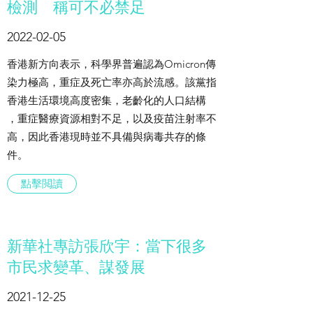
檢測 稱可不必禁足
2022-02-05
香港新方向表示，科學界普遍認為Omicron傳
染力極高，重症及死亡率亦高於流感。該黨指
香港生活環境高度密集，老齡化的人口結構
，重症醫療資源相對不足，以及疫苗注射率不
高，因此香港現時並不具備與病毒共存的條
件。
點擊閲讀
新華社專訪張欣宇：當下很多
市民求變革、謀發展
2021-12-25