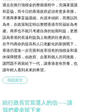
過去在推行強積金的整個過程中，充滿著退讓
和妥協，而今日的香港政府必須有更多承擔，
不應再事事妥協退縮、向資本傾斜，而應以民
為本，在政策制定時以整體香港市民福祉為考
慮。商界也不能只考慮自身的短期利益，更應
該為香港的長遠利益負上相應的社會責任。
在平均壽命的提高和人口老齡化的新挑戰下，
香港仍需進一步完善和改革現有的強積金和退
休保障體系，由政府、企業和個人共同擔責，
讓問題不再留給下一代，讓香港老有所養，也
讓年輕人看到未來的希望。
閱讀原文
給行政長官當選人的信——讓
我們慶幸留下來