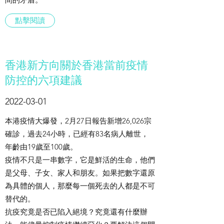
點擊閱讀
香港新方向關於香港當前疫情
防控的六項建議
2022-03-01
本港疫情大爆發，2月27日報告新增26,026宗
確診，過去24小時，已經有83名病人離世，
年齡由19歲至100歲。
疫情不只是一串數字，它是鮮活的生命，他們
是父母、子女、家人和朋友。如果把數字還原
為具體的個人，那麼每一個死去的人都是不可
替代的。
抗疫究竟是否已陷入絕境？究竟還有什麼辦