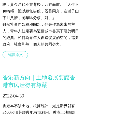
說，黃金時代不在背後，乃在面前。「人生不
免崎嶇，難以絕無掛慮，既是同舟，在獅子山
下且共濟，拋棄區分求共對。」
雖然社會面臨種種問題，但是作為未來的主
人，青年人註定要為這個城市書寫下屬於明日
的經典。如何為青年人創造發展的空間，需要
政府、社會和每一個人的共同努力。
閱讀原文
香港新方向｜土地發展要讓香
港市民活得有尊嚴
2022-04-30
香港本不缺土地。根據統計，光是新界就有
2600公頃荒廢農地有待利用。香港土地問題