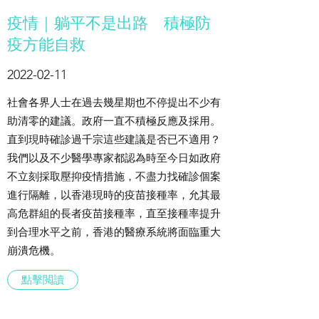
疫情｜躺平不是出路 積極防
疫方能自救
2022-02-11
社會各界人士在過去幾星期也不停提出不少有
助清零的建議。政府一直不積極反應及採用。
直到現時確診過千宗這些建議是否已不適用？
我們以及不少醫學專家都認為時至今日如政府
不立刻採取壓抑疫情措施，不盡力找確診個案
進行隔離，以香港現時的疫苗接種率，允其最
高危群組的長者疫苗接種率，直至接種率提升
到合理水平之前，香港的醫療系統將面臨重大
崩潰危機。
點擊閲讀