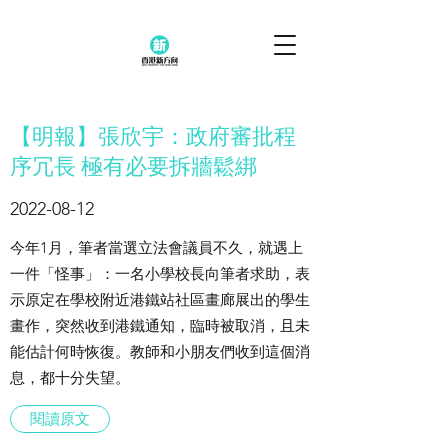
【明報】張欣宇：政府審批程
序冗長 極有必要拆牆鬆綁
2022-08-12
今年1月，筆者當選立法會議員不久，就遇上
一件「怪事」：一名小學校長向筆者求助，表
示原定在學校附近港鐵站社區畫廊展出的學生
畫作，突然收到港鐵通知，臨時被取消，且未
能估計何時恢復。教師和小朋友們收到這個消
息，都十分失望。
閱讀原文