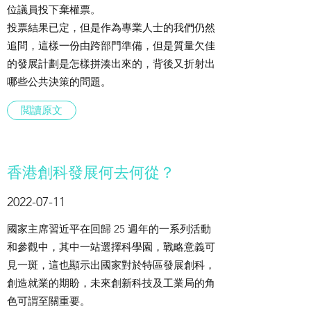
位議員投下棄權票。
投票結果已定，但是作為專業人士的我們仍然
追問，這樣一份由跨部門準備，但是質量欠佳
的發展計劃是怎樣拼湊出來的，背後又折射出
哪些公共決策的問題。
閲讀原文
香港創科發展何去何從？​
2022-07-11
國家主席習近平在回歸 25 週年的一系列活動
和參觀中，其中一站選擇科學園，戰略意義可
見一斑，這也顯示出國家對於特區發展創科，
創造就業的期盼，未來創新科技及工業局的角
色可謂至關重要。