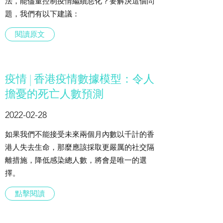
法，能儘量控制疫情繼續惡化？要解決這個問
題，我們有以下建議：
閱讀原文
​疫情 | 香港疫情數據模型：令人
擔憂的死亡人數預測
2022-02-28
如果我們不能接受未來兩個月內數以千計的香
港人失去生命，那麼應該採取更嚴厲的社交隔
離措施，降低感染總人數，將會是唯一的選
擇。
點擊閱讀