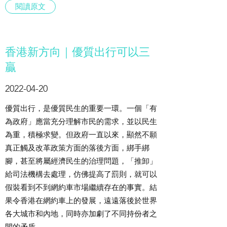
閱讀原文
香港新方向｜優質出行可以三
贏
2022-04-20
優質出行，是優質民生的重要一環。一個「有
為政府」應當充分理解市民的需求，並以民生
為重，積極求變。但政府一直以來，顯然不願
真正觸及改革政策方面的落後方面，綁手綁
腳，甚至將屬經濟民生的治理問題，「推卸」
給司法機構去處理，仿佛提高了罰則，就可以
假裝看到不到網約車市場繼續存在的事實。結
果令香港在網約車上的發展，遠遠落後於世界
各大城市和內地，同時亦加劇了不同持份者之
間的矛盾。