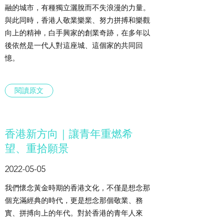
融的城市，有種獨立灑脫而不失浪漫的力量。
與此同時，香港人敬業樂業、努力拼搏和樂觀
向上的精神，白手興家的創業奇跡，在多年以
後依然是一代人對這座城、這個家的共同回
憶。
閱讀原文
香港新方向｜讓青年重燃希
望、重拾願景
2022-05-05
我們懷念黃金時期的香港文化，不僅是想念那
個充滿經典的時代，更是想念那個敬業、務
實、拼搏向上的年代。對於香港的青年人來