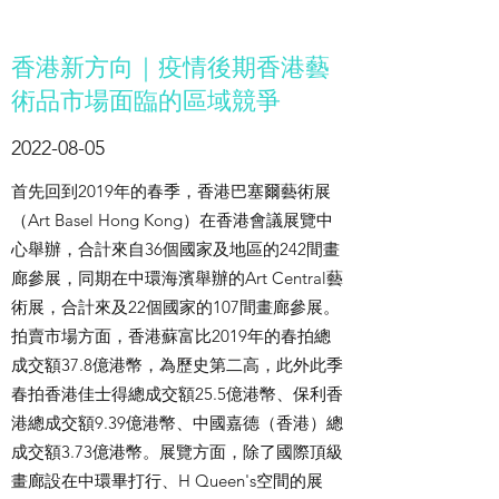
香港新方向｜疫情後期香港藝
術品市場面臨的區域競爭
2022-08-05
首先回到2019年的春季，香港巴塞爾藝術展
（Art Basel Hong Kong）在香港會議展覽中
心舉辦，合計來自36個國家及地區的242間畫
廊參展，同期在中環海濱舉辦的Art Central藝
術展，合計來及22個國家的107間畫廊參展。
拍賣市場方面，香港蘇富比2019年的春拍總
成交額37.8億港幣，為歷史第二高，此外此季
春拍香港佳士得總成交額25.5億港幣、保利香
港總成交額9.39億港幣、中國嘉德（香港）總
成交額3.73億港幣。展覽方面，除了國際頂級
畫廊設在中環畢打行、H Queen's空間的展