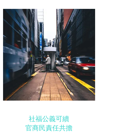
社福公義可續
官商民責任共擔