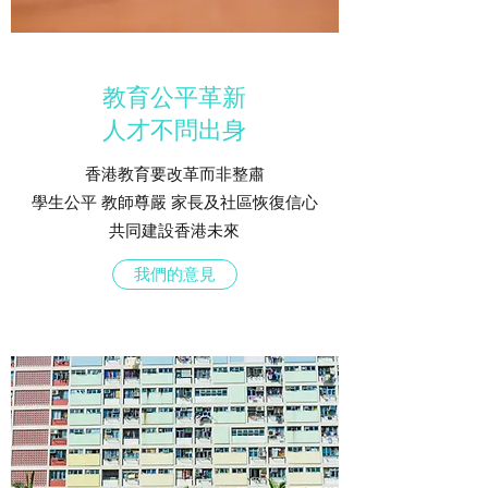
教育公平革新
​人才不問出身
香港教育要改革而非整肅
學生公平 教師尊嚴 家長及社區恢復信心
共同建設香港未來​
我們的意見