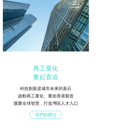
再工業化
奮起直追
科技創新是城市未來的基石
啟動再工業化、重拾香港製造
匯聚全球智慧，打造灣區人才入口
我們的辦法