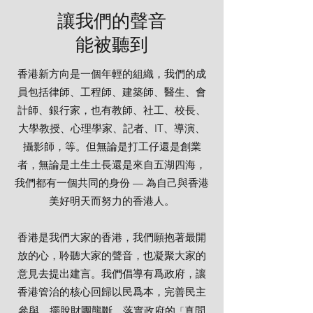
讓我們的聲音
能被聽到
香港新方向是一個年輕的組織，我們的成
員包括律師、工程師、建築師、醫生、會
計師、銀行家，也有教師、社工、校長、
大學教授、心理學家、記者、IT、導演、
攝影師，等。但無論是打工仔還是創業
者，無論是土生土長還是來自五湖四海，
我們都有一個共同的身份 — 為自己與香港
美好明天而努力的香港人。
香港是我們大家的香港，我們願抱著最開
放的心，聆聽大家的聲音，也凝聚大家的
意見去提出建言。我們倡導有爲政府，讓
香港管治的核心回歸以民爲本，完善民主
參與，擺脫財團壟斷。落實政府的
真問
「