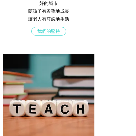
​好的城市
陪孩子有希望地成長
讓老人有尊嚴地生活
我們的堅持