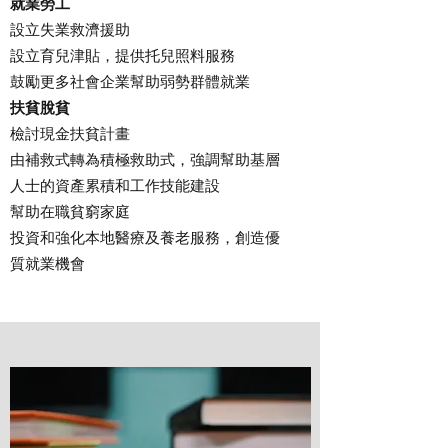
就業勞工
設立失業救濟援助
設立育兒津貼，提供托兒照料服務
鼓勵更多社會企業幫助弱勢群體就業
扶貧脫貧
檢討現金扶貧計畫
由補救式轉為積極救助式，強調幫助基層
人士的資產累積和工作技能建設
幫助在職貧窮家庭
投資和強化本地醫療及養老服務，創造優
質就業機會