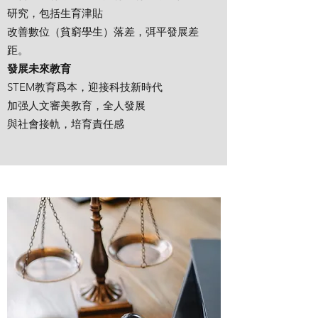
研究，包括生育津貼
改善數位（貧窮學生）落差，弭平發展差
距。
發展未來教育
STEM教育爲本，迎接科技新時代
加强人文審美教育，全人發展
與社會接軌，培育責任感