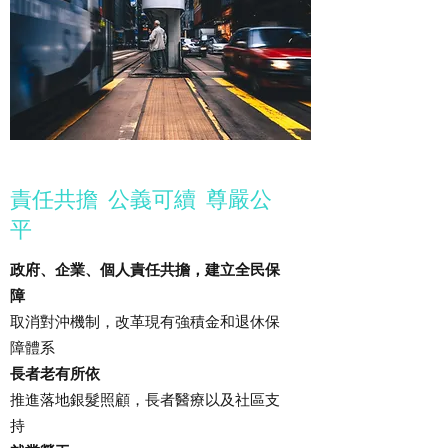
責任共擔 公義可續 尊嚴公
平
政府、企業、個人責任共擔，建立全民保
障
取消對沖機制，改革現有強積金和退休保
障體系
長者老有所依
推進落地銀髮照顧，長者醫療以及社區支
持