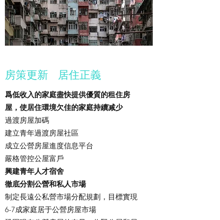
房策更新 居住正義
爲低收入的家庭盡快提供優質的租住房
屋，使居住環境欠佳的家庭持續减少
過渡房屋加碼
建立青年過渡房屋社區
成立公營房屋進度信息平台
嚴格管控公屋富戶
興建青年人才宿舍
徹底分割公營和私人市場
制定長遠公私營市場分配規劃，目標實現
6-7成家庭居于公營房屋市場