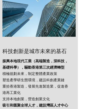
科技創新是城市未來的基石
振興本地現代工業（高端製造，深科技，
基礎科學），驅動香港第三次經濟轉型
​積極規劃未來，制定整體產業政策​
塑造產學研生態環境，建設科創產業鏈
重拾香港製造，發展先進製造業，促進香
港再工業化
支持本地創業，營造創業文化
吸引和匯聚全球人才，建設灣區人才中心