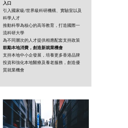
入口
引入國家級/世界級科研機構、實驗室以及
科學人才
​推動科學為核心的高等教育，打造國際一
流科研大學
為不同層次的人才提供相應配套支持政策
鼓勵本地消費，創造新就業機會
支持本地中小企發展，培養更多香港品牌
投資和強化本地醫療及養老服務，創造優
質就業機會