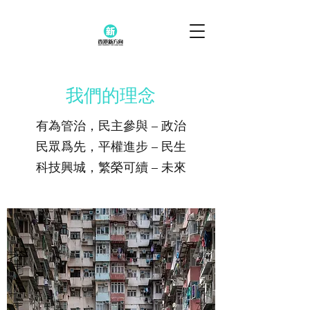
我們的理念
有為管治，民主參與 – 政治
民眾爲先，平權進步 – 民生
科技興城，繁榮可續 – 未來