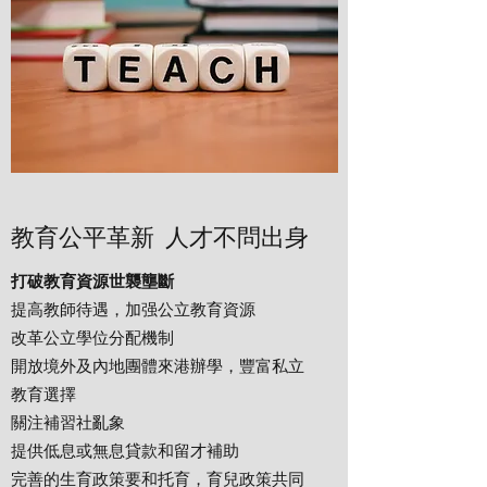
教育公平革新 人才不問出身
打破教育資源世襲壟斷
提高教師待遇，加强公立教育資源
改革公立學位分配機制
開放境外及內地團體來港辦學，豐富私立
教育選擇
關注補習社亂象
提供低息或無息貸款和留才補助
完善的生育政策要和托育，育兒政策共同