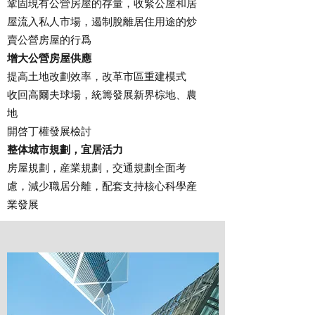
鞏固現有公營房屋的存量，收緊公屋和居
屋流入私人市場，遏制脫離居住用途的炒
賣公營房屋的行爲
增大公營房屋供應
提高土地改劃效率，改革市區重建模式
收回高爾夫球場，統籌發展新界棕地、農
地
開啓丁權發展檢討
整体城市規劃，宜居活力
房屋規劃，産業規劃，交通規劃全面考
慮，減少職居分離，配套支持核心科學産
業發展