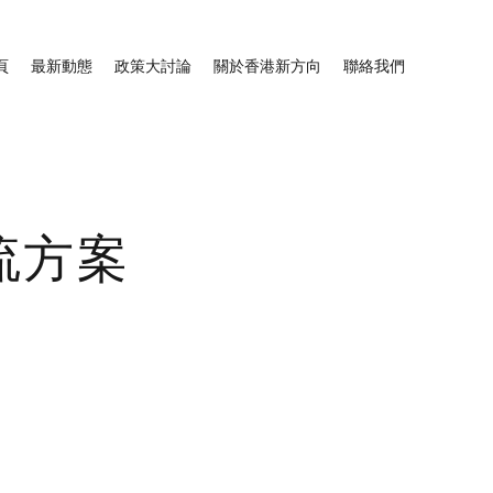
頁
最新動態
政策大討論
關於香港新方向
聯絡我們
流方案