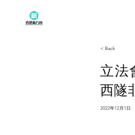
< Back
立法
西隧
2022年12月1日